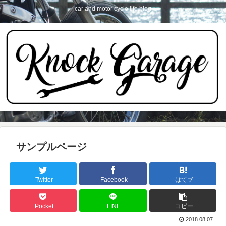
car and motor cycle life blog
サンプルページ
Twitter
Facebook
はてブ
Pocket
LINE
コピー
2018.08.07