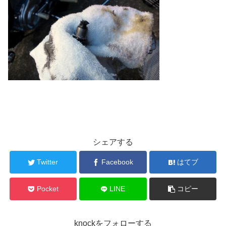
シェアする
Twitter
Facebook
はてブ
Pocket
LINE
コピー
knockをフォローする