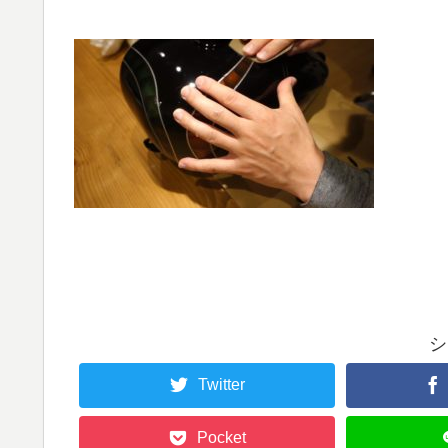
シ
Twitter
Pocket