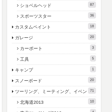
87
ショベルヘッド
36
スポーツスター
18
カスタムペイント
20
ガレージ
3
カーポート
5
工具
1
キャンプ
20
スノーボード
71
ツーリング、ミーティング、イベン
10
北海道2013