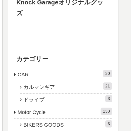
Knock Garageオリジナルグッ
ズ
カテゴリー
30
CAR
21
カルマンギア
3
ドライブ
133
Motor Cycle
6
BIKERS GOODS