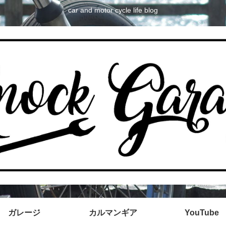
car and motor cycle life blog
ガレージ
カルマンギア
YouTube