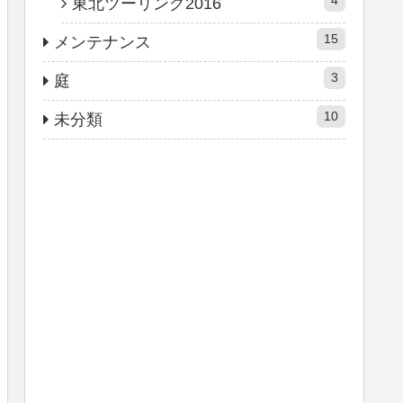
4
東北ツーリング2016
15
メンテナンス
3
庭
10
未分類