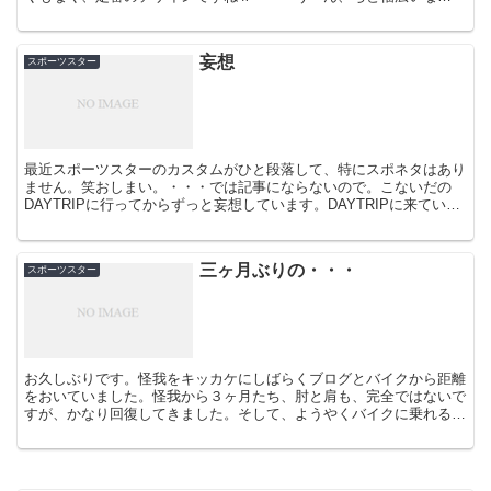
ぁ・・・両端を４センチカット！そしてライザーも以...
妄想
スポーツスター
最近スポーツスターのカスタムがひと段落して、特にスポネタはあり
ません。笑おしまい。・・・では記事にならないので。こないだの
DAYTRIPに行ってからずっと妄想しています。DAYTRIPに来ていた
バイクをプラプラ見ていて、すっかりショ...
三ヶ月ぶりの・・・
スポーツスター
お久しぶりです。怪我をキッカケにしばらくブログとバイクから距離
をおいていました。怪我から３ヶ月たち、肘と肩も、完全ではないで
すが、かなり回復してきました。そして、ようやくバイクに乗れるだ
ろうと思い、怪我をしてから、初めてスポーツスタ...