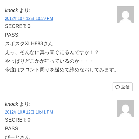
knock
より:
2012年10月12日 10:39 PM
SECRET: 0
PASS:
スポスタXLH883さん
えっ、そんなに真っ直ぐ走るんですか！？
やっぱりどこかが狂っているのか・・・
今度はフロント周りを緩めて締めなおしてみます。
返信
knock
より:
2012年10月12日 10:41 PM
SECRET: 0
PASS:
びーとさん