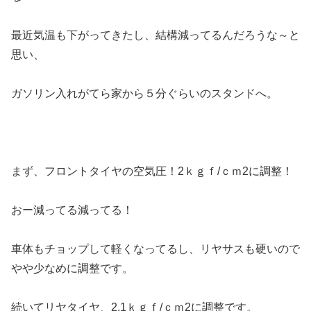
最近気温も下がってきたし、結構減ってるんだろうな～と
思い、
ガソリン入れがてら家から５分ぐらいのスタンドへ。
まず、フロントタイヤの空気圧！2ｋｇｆ/ｃｍ2に調整！
おー減ってる減ってる！
車体もチョップして軽くなってるし、リヤサスも硬いので
やや少なめに調整です。
続いてリヤタイヤ、2.1ｋｇｆ/ｃｍ2に調整です。