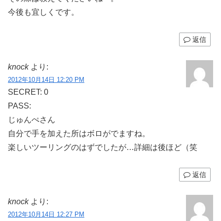
今後も宜しくです。
返信
knock
より:
2012年10月14日 12:20 PM
SECRET: 0
PASS:
じゅんぺさん
自分で手を加えた所はボロがでますね。
楽しいツーリングのはずでしたが…詳細は後ほど（笑
返信
knock
より:
2012年10月14日 12:27 PM