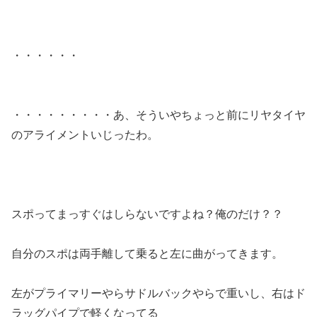
・・・・・・
・・・・・・・・・あ、そういやちょっと前にリヤタイヤ
のアライメントいじったわ。
スポってまっすぐはしらないですよね？俺のだけ？？
自分のスポは両手離して乗ると左に曲がってきます。
左がプライマリーやらサドルバックやらで重いし、右はド
ラッグパイプで軽くなってる