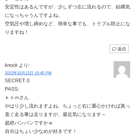
安定性はあるんですが、少しずつ左に流れるので、結構気
になっちゃうんですよね。
空気圧や増し締めなど、簡単な事でも、トラブル防止にな
りますね！
返信
knock
より:
2012年10月12日 10:45 PM
SECRET: 0
PASS:
ｋｎｍさん
やはり少し流れますよね、ちょっと右に重心かければ真っ
直ぐ走る事は走りますが、最近気になります～
超絶パンパンですかｗ
自分はちょい少なめが好きです！