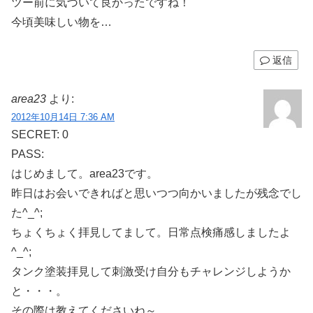
ツー前に気づいて良かったですね！
今頃美味しい物を…
返信
area23
より:
2012年10月14日 7:36 AM
SECRET: 0
PASS:
はじめまして。area23です。
昨日はお会いできればと思いつつ向かいましたが残念でし
た^_^;
ちょくちょく拝見してまして。日常点検痛感しましたよ
^_^;
タンク塗装拝見して刺激受け自分もチャレンジしようか
と・・・。
その際は教えてくださいね～。