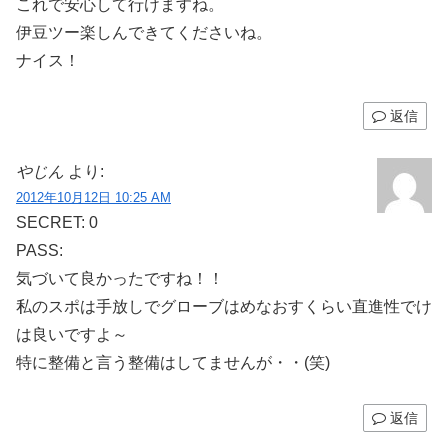
これで安心して行けますね。
伊豆ツー楽しんできてくださいね。
ナイス！
返信
やじん
より:
2012年10月12日 10:25 AM
SECRET: 0
PASS:
気づいて良かったですね！！
私のスポは手放しでグローブはめなおすくらい直進性でけ
は良いですよ～
特に整備と言う整備はしてませんが・・(笑)
返信