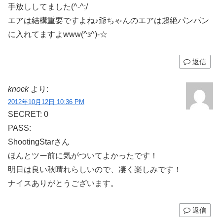
手放ししてました(^-^;/
エアは結構重要ですよね♪爺ちゃんのエアは超絶パンパン
に入れてますよwww(^з^)-☆
返信
knock
より:
2012年10月12日 10:36 PM
SECRET: 0
PASS:
ShootingStarさん
ほんとツー前に気がついてよかったです！
明日は良い秋晴れらしいので、凄く楽しみです！
ナイスありがとうございます。
返信