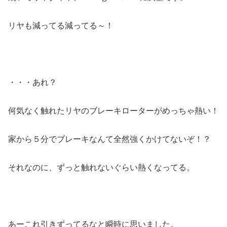
リヤも減ってる減ってる～！
・・・あれ？
何気なく触れたリヤのブレーキローターがめっちゃ熱い！
家から５分でブレーキなんて全然強くかけてないぞ！？
それなのに、ずっと触れないぐらい熱くなってる。
あーこれ引きずってるなと瞬時に思いました。