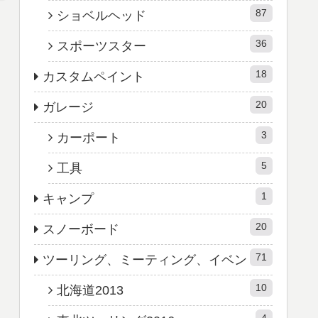
87
ショベルヘッド
36
スポーツスター
18
カスタムペイント
20
ガレージ
3
カーポート
5
工具
1
キャンプ
20
スノーボード
71
ツーリング、ミーティング、イベン
10
北海道2013