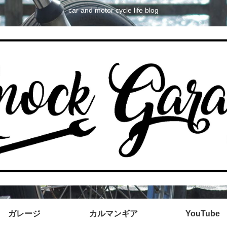
car and motor cycle life blog
ガレージ
カルマンギア
YouTube