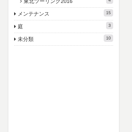
4
東北ツーリング2016
15
メンテナンス
3
庭
10
未分類