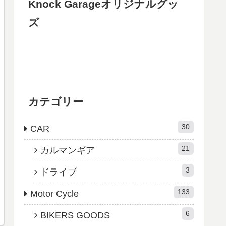
Knock Garageオリジナルグッ
ズ
カテゴリー
30
CAR
21
カルマンギア
3
ドライブ
133
Motor Cycle
6
BIKERS GOODS