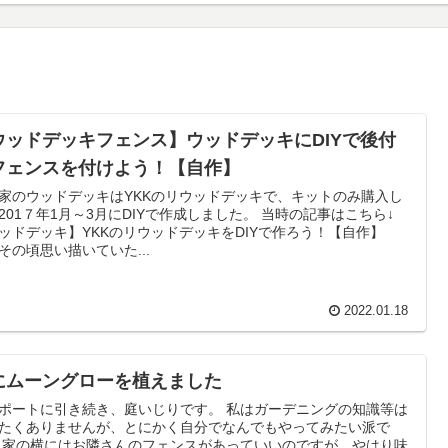
ウッドデッキフェンス】ウッドデッキにDIYで後付
フェンスを付けよう！【自作】
家のウッドデッキはYKKのリウッドデッキで、キットのみ購入し
201７年1月～3月にDIYで作成しました。 当時の記事はこちら↓
ッドデッキ】YKKのリウッドデッキをDIYで作ろう！【自作】
その頃思い描いていた...
2022.01.18
にムーングローを植えました
ポートに引き続き、庭いじりです。 私はガーデニングの知識等は
たくありませんが、とにかく自分でなんでもやってみたい派で
はり味