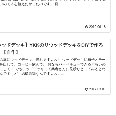
気ないので木を植えたかったのです。 庭...
2019.06.18
ウッドデッキ】YKKのリウッドデッキをDIYで作ろ
！【自作】
の庭にウッドデッキ、憧れますよね～ ウッドデッキに椅子とテー
を出して、コーヒー飲んで。 何ならバーベキューできるぐらいの
ッドデッキって業者さんに見積りとってみるとわ
んですけど、結構高額なんですよね。...
2017.03.01