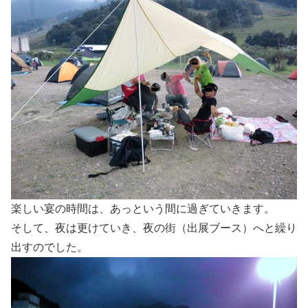
楽しい宴の時間は、あっという間に過ぎていきます。
そして、夜は更けていき、夜の街（出展ブース）へと繰り
出すのでした。