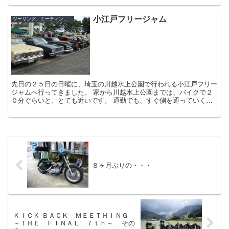
小江戸フリージャム
ツーリング、ミーティング、イベン
先日の２５日の日曜に、埼玉の川越水上公園で行われる小江戸フリー
ジャムへ行ってきました。 家から川越水上公園までは、バイクで２
０分ぐらいと、とても近いです。 通勤でも、すぐ側を通っていくぐ
らいです。 というか、こんな地元のプ...
８ヶ月ぶりの・・・
ＫＩＣＫ ＢＡＣＫ ＭＥＥＴＨＩＮＧ
～ＴＨＥ ＦＩＮＡＬ ７ｔｈ～ その