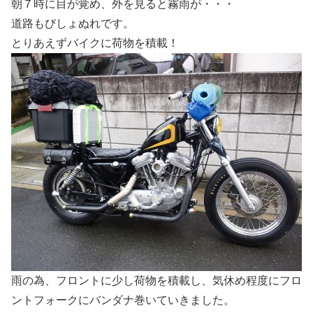
朝７時に目が覚め、外を見ると霧雨が・・・
道路もびしょぬれです。
とりあえずバイクに荷物を積載！
雨の為、フロントに少し荷物を積載し、気休め程度にフロ
ントフォークにバンダナ巻いていきました。