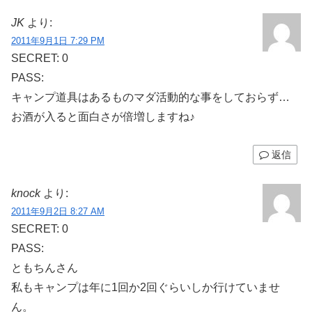
JK
より:
2011年9月1日 7:29 PM
SECRET: 0
PASS:
キャンプ道具はあるものマダ活動的な事をしておらず…
お酒が入ると面白さが倍増しますね♪
返信
knock
より:
2011年9月2日 8:27 AM
SECRET: 0
PASS:
ともちんさん
私もキャンプは年に1回か2回ぐらいしか行けていませ
ん。