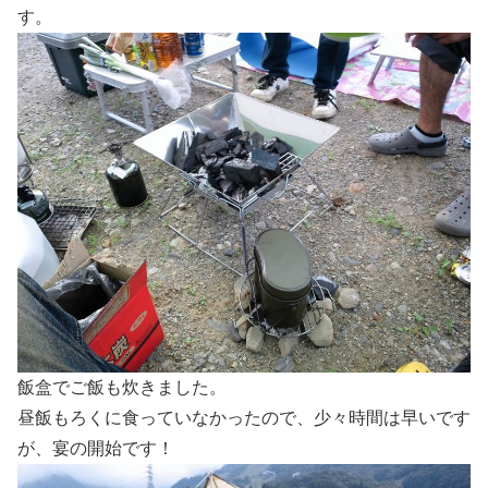
す。
飯盒でご飯も炊きました。
昼飯もろくに食っていなかったので、少々時間は早いです
が、宴の開始です！