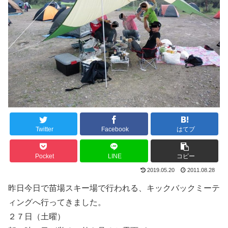
Twitter
Facebook
はてブ
Pocket
LINE
コピー
2019.05.20
2011.08.28
昨日今日で苗場スキー場で行われる、キックバックミーテ
ィングへ行ってきました。
２７日（土曜）