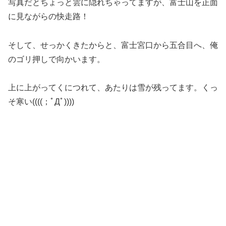
写真だとちょっと雲に隠れちゃってますが、富士山を正面
に見ながらの快走路！
そして、せっかくきたからと、富士宮口から五合目へ、俺
のゴリ押しで向かいます。
上に上がってくにつれて、あたりは雪が残ってます。くっ
そ寒い((((；ﾟДﾟ))))