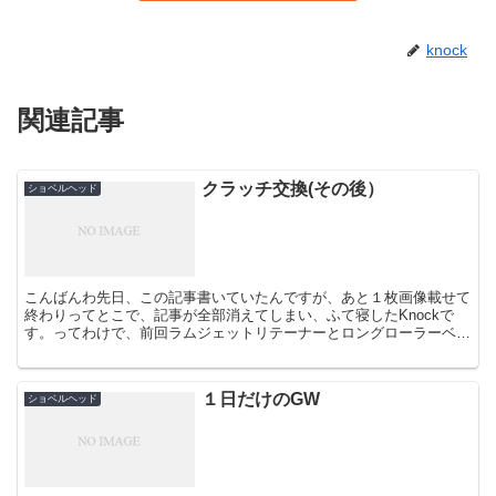
knock
関連記事
クラッチ交換(その後）
ショベルヘッド
こんばんわ先日、この記事書いていたんですが、あと１枚画像載せて
終わりってとこで、記事が全部消えてしまい、ふて寝したKnockで
す。ってわけで、前回ラムジェットリテーナーとロングローラーベア
リング入れたクラッチ廻りさて、結果は・・・・...
１日だけのGW
ショベルヘッド