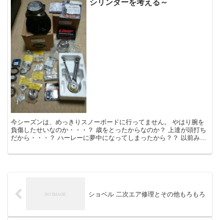
シリンダーを考える～
今シーズンは、めっきりスノーボードに行ってません。 やはり腕を
負傷したせいなのか・・・？ 歳をとったからなのか？ 上達が頭打ち
だから・・・？ ハーレーに夢中になってしまったから？？ 以前みた
いにガツガツしなくなりま...
ショベル 二次エア修理とその他もろもろ