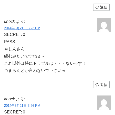
返信
knock
より:
2014年5月21日 3:23 PM
SECRET: 0
PASS:
やじんさん
緩むみたいですねぇ～
これ以外は特にトラブルは・・・ないっす！
つまらんとか言わないで下さいｗ
返信
knock
より:
2014年5月21日 3:26 PM
SECRET: 0