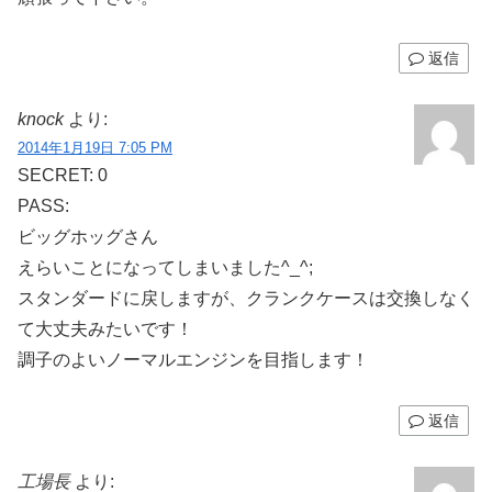
返信
knock
より:
2014年1月19日 7:05 PM
SECRET: 0
PASS:
ビッグホッグさん
えらいことになってしまいました^_^;
スタンダードに戻しますが、クランクケースは交換しなく
て大丈夫みたいです！
調子のよいノーマルエンジンを目指します！
返信
工場長
より: