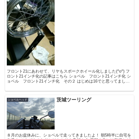
フロント21にあわせて、リヤもスポークホイール化しました(^o^) フ
ロント21インチ化の記事はこちら ショベル フロント21インチ化 シ
ョベル フロント21インチ化 その２ はじめは16でと思ってまし
た...
茨城ツーリング
ショベルヘッド
８月のお盆休みに、ショベルで走ってきましたよ！ 朝5時半に自宅を