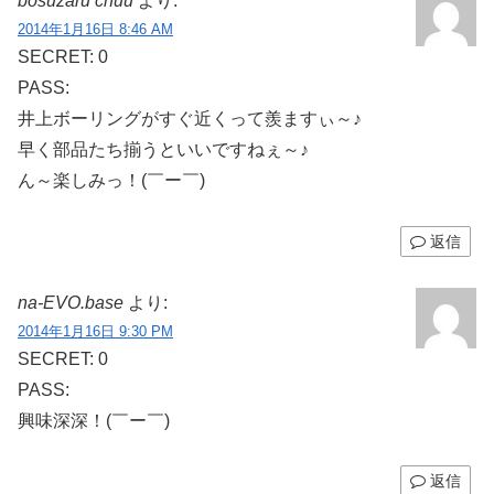
bosuzaru chuu
より:
2014年1月16日 8:46 AM
SECRET: 0
PASS:
井上ボーリングがすぐ近くって羨ますぃ～♪
早く部品たち揃うといいですねぇ～♪
ん～楽しみっ！(￣ー￣)
返信
na-EVO.base
より:
2014年1月16日 9:30 PM
SECRET: 0
PASS:
興味深深！(￣ー￣)
返信