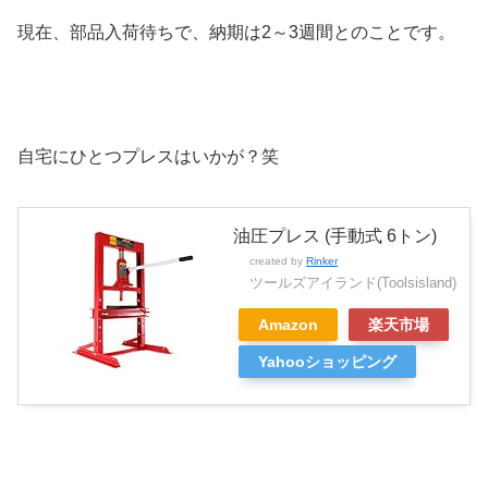
現在、部品入荷待ちで、納期は2～3週間とのことです。
自宅にひとつプレスはいかが？笑
油圧プレス (手動式 6トン)
created by
Rinker
ツールズアイランド(Toolsisland)
Amazon
楽天市場
Yahooショッピング