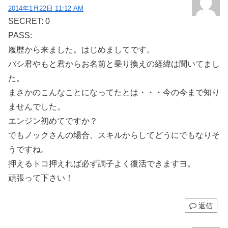
2014年1月22日 11:12 AM
SECRET: 0
PASS:
履歴から来ました。はじめましてです。
バシ君やもと君からお名前と乗り換えの経緯は聞いてまし
た。
まさかのこんなことになってたとは・・・今の今まで知り
ませんでした。
エンジン初めてですか？
でもノックさんの場合、スキルからしてどうにでもなりそ
うですね。
押えるトコ押えれば必ず調子よく復活できますヨ。
頑張って下さい！
返信