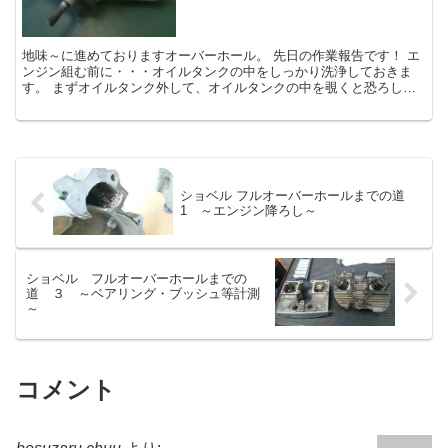
地味～に進めておりますオーバーホール。 先日の作業報告です！ エ
ンジン組む前に・・・オイルタンクの中をしっかり洗浄しておきま
す。 まずオイルタンク外して、オイルタンクの中を覗くと恐ろしい
ほどの鉄粉がたまっています(...
ショベル フルオーバーホールまでの道
1 ～エンジン降ろし～
ショベル フルオーバーホールまでの
道 ３ ～ベアリング・ブッシュ等計測
～
コメント