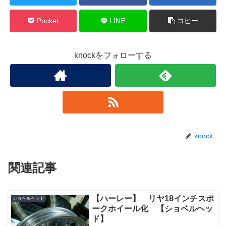
Pocket
LINE
コピー
knockをフォローする
knock
関連記事
【ハーレー】 リヤ18インチスポ
ショベルヘッド
ークホイール化 【ショベルヘッ
ド】