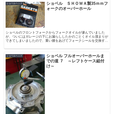
ショベル ＳＨＯＷＡ製35ｍｍフ
ショベルヘッド
ォークのオーバーホール
ショベルのフロントフォークからフォークオイルが滲んでいました
が、ついにはガレージの下にお漏らししたかのごとくオイル溜まりが
できてしまいましたので、重い腰をあげてフォークシールを交換する
ことにしました。 私のショベルにはＦＸ系のインナー...
ショベル フルオーバーホールま
ショベルヘッド
での道 ７ ～レフトケース組付
け～