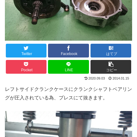
Twitter
Facebook
はてブ
Pocket
LINE
コピー
2020.09.03
2014.01.15
レフトサイドクランクケースにクランクシャフトベアリン
グが圧入されている為、プレスにて抜きます。