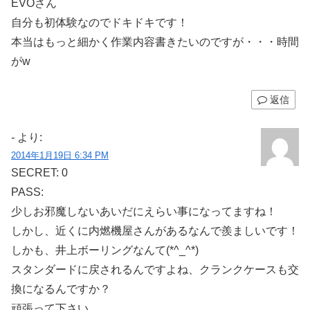
EVOさん
自分も初体験なのでドキドキです！
本当はもっと細かく作業内容書きたいのですが・・・時間
がw
返信
-
より:
2014年1月19日 6:34 PM
SECRET: 0
PASS:
少しお邪魔しないあいだにえらい事になってますね！
しかし、近くに内燃機屋さんがあるなんで羨ましいです！
しかも、井上ボーリングなんて(*^_^*)
スタンダードに戻されるんですよね、クランクケースも交
換になるんですか？
頑張って下さい。