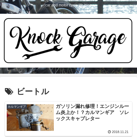
car and motor cycle life blog
ビートル
ガソリン漏れ修理！エンジンルー
カルマンギア
ム炎上か！？カルマンギア ソレ
ックスキャブレター
2018.11.21