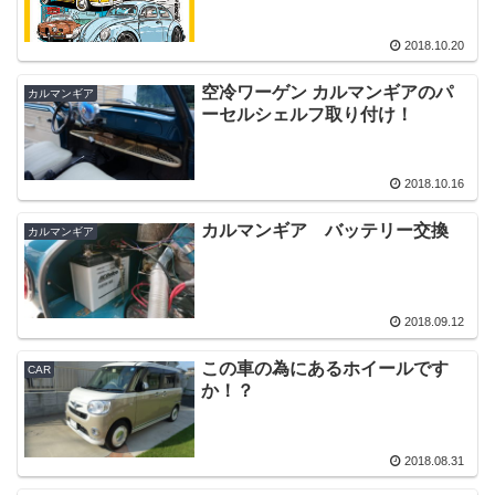
2018.10.20
空冷ワーゲン カルマンギアのパ
カルマンギア
ーセルシェルフ取り付け！
2018.10.16
カルマンギア バッテリー交換
カルマンギア
2018.09.12
この車の為にあるホイールです
CAR
か！？
2018.08.31