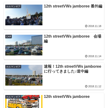
12th streetVWs jamboree 番外編
カルマンギア
2018.11.18
12th streetVWs jamboree 会場
CAR
編
2018.11.14
速報！12th streetVWs jamboree
カルマンギア
に行ってきました♪道中編
2018.11.12
12th streetVWs jamboree
カルマンギア